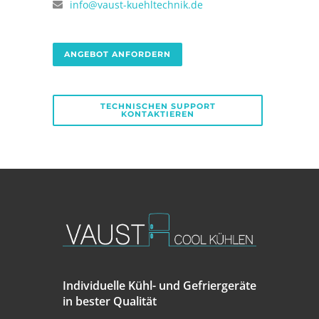
info@vaust-kuehltechnik.de
ANGEBOT ANFORDERN
TECHNISCHEN SUPPORT
KONTAKTIEREN
Individuelle Kühl- und Gefriergeräte
in bester Qualität